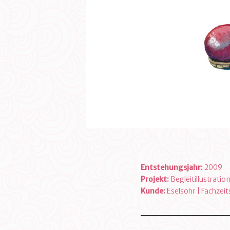
Entstehungsjahr:
2009
Projekt:
Begleitillustratio
Kunde:
Eselsohr | Fachzei