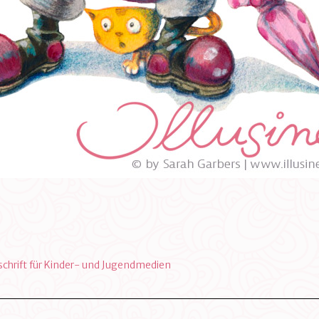
n
tschrift für Kinder- und Jugendmedien