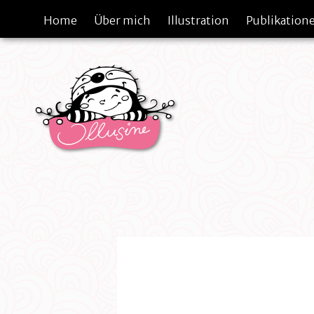
Home
Über mich
Illustration
Publikation