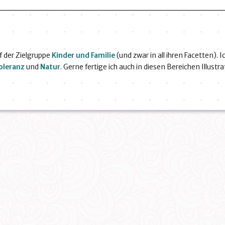
f der Zielgruppe
Kinder und Familie
(und zwar in all ihren Facetten). 
oleranz
und
Natur
. Gerne fertige ich auch in diesen Bereichen Illustr