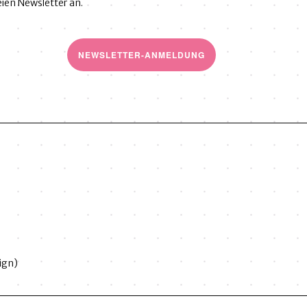
ien Newsletter an.
NEWSLETTER-ANMELDUNG
ign)