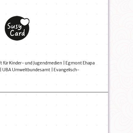
hrift für Kinder- und Jugendmedien | Egmont Ehapa
burg | UBA Umweltbundesamt | Evangelisch-