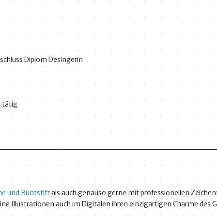
schluss Diplom Desingerin
 tätig
he und Buntstift
als auch genauso gerne mit professionellen Zeichen
ine Illustrationen auch im Digitalen ihren einzigartigen Charme des