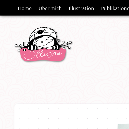
Home
Über mich
Illustration
Publikation