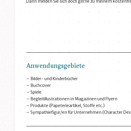
Dann melden Sie sich doch gerne zu meinem kostenfre
Anwendungsgebiete
– Bilder- und Kinderbücher
– Buchcover
– Spiele
– Begleitillustrationen in Magazinen und Flyern
– Produkte (Papeterieartikel, Stoffe etc.)
– Sympathiefigur/en für Unternehmen (Character Des