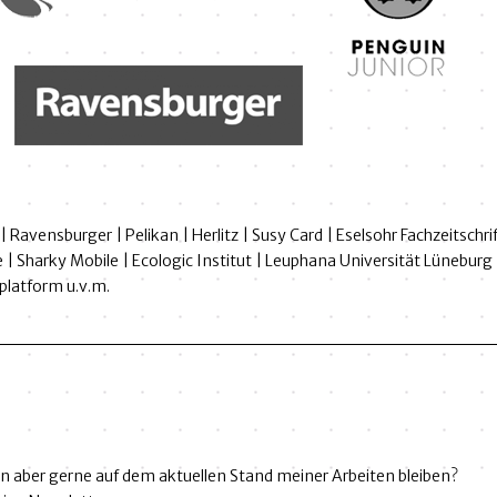
 | Ravensburger | Pelikan | Herlitz | Susy Card | Eselsohr Fachzeitsc
ile | Sharky Mobile | Ecologic Institut | Leuphana Universität Lüne
platform u.v.m.
aber gerne auf dem aktuellen Stand meiner Arbeiten bleiben?