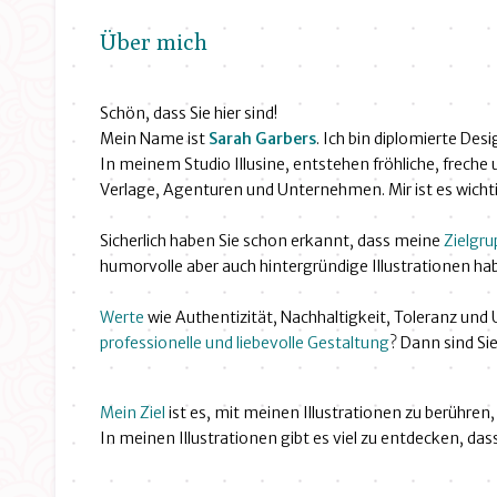
Über mich
Schön, dass Sie hier sind!
Mein Name ist
Sarah Garbers
. Ich bin diplomierte Desi
In meinem Studio Illusine, entstehen fröhliche, freche u
Verlage, Agenturen und Unternehmen. Mir ist es wichti
Sicherlich haben Sie schon erkannt, dass meine
Zielgru
humorvolle aber auch hintergründige Illustrationen ha
Werte
wie Authentizität, Nachhaltigkeit, Toleranz und 
professionelle und liebevolle Gestaltung
? Dann sind Sie 
Mein Ziel
ist es, mit meinen Illustrationen zu berühren,
In meinen Illustrationen gibt es viel zu entdecken, das