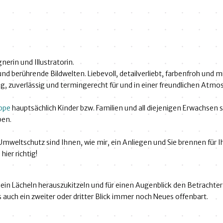
gnerin und Illustratorin.
nd berührende Bildwelten. Liebevoll, detailverliebt, farbenfroh und mi
g, zuverlässig und termingerecht für und in einer freundlichen Atm
ppe
hauptsächlich Kinder bzw. Familien und all diejenigen Erwachsen sin
ben.
Umweltschutz sind Ihnen, wie mir, ein Anliegen und Sie brennen für I
hier richtig!
 ein Lächeln herauszukitzeln und für einen Augenblick den Betrachter 
s auch ein zweiter oder dritter Blick immer noch Neues offenbart.