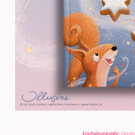
Erscheinungsjahr:
Oktobe