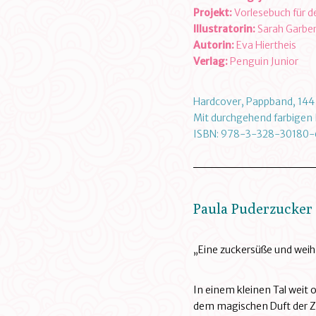
Projekt:
Vorlesebuch für d
Illustratorin:
Sarah Garbe
Autorin:
Eva Hiertheis
Verlag:
Penguin Junior
Hardcover, Pappband, 144 
Mit durchgehend farbigen I
ISBN: 978-3-328-30180-
Paula Puderzucker
„Eine zuckersüße und weih
In einem kleinen Tal weit 
dem magischen Duft der Zau