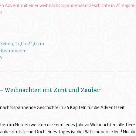
en Advent mit einer weihnachstspannenden Geschichte in 24 Kapitel
rs
Seiten, 17,0 x 24,0 cm
llustrationen
6
 – Weihnachten mit Zimt und Zauber
nachtsspannende Geschichte in 24 Kapiteln für die Adventszeit
oben im Norden wecken die Feen jedes Jahr zu Weihnachten alle Tiere
berzimtsterne. Doch eines Tages ist die Plätzchendose leer! Nur die