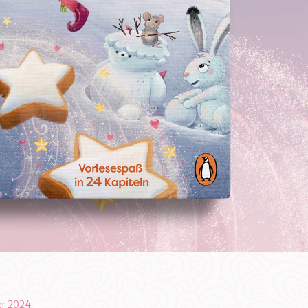
r 2024