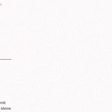
n
 mit
 kleine