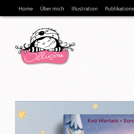
Home
Über mich
Illustration
Publikation