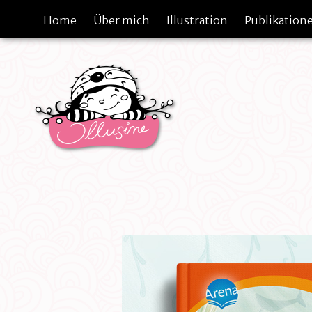
Home
Über mich
Illustration
Publikation