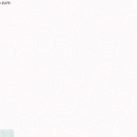
n zum