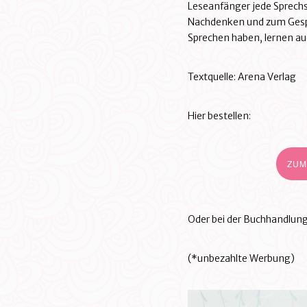
Leseanfänger jede Sprechs
Nachdenken und zum Gesprä
Sprechen haben, lernen auc
Textquelle: Arena Verlag
Hier bestellen:
ZU
Oder bei der Buchhandlung
(*unbezahlte Werbung)