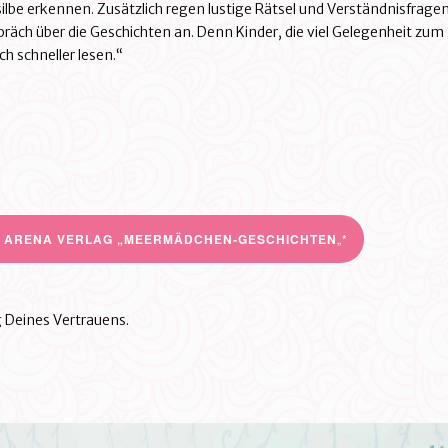
ilbe erkennen. Zusätzlich regen lustige Rätsel und Verständnisfrage
ch über die Geschichten an. Denn Kinder, die viel Gelegenheit zum
h schneller lesen.“
M
ARENA VERLAG „MEERMÄDCHEN-GESCHICHTEN
„*
 Deines Vertrauens.