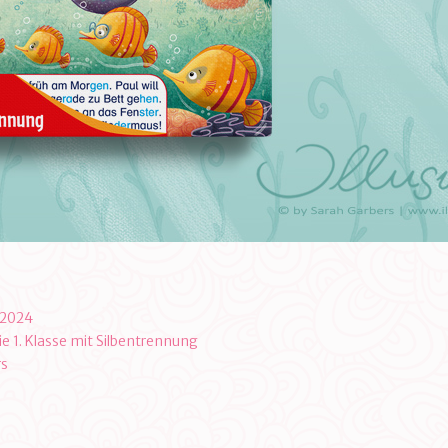
 2024
ie 1. Klasse mit Silbentrennung
rs