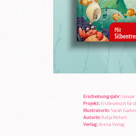
Erscheinungsjahr:
Januar
Projekt:
Erstlesebuch für d
Illustratorin:
Sarah Garbe
Autorin:
Katja Richert
Verlag:
Arena Verlag