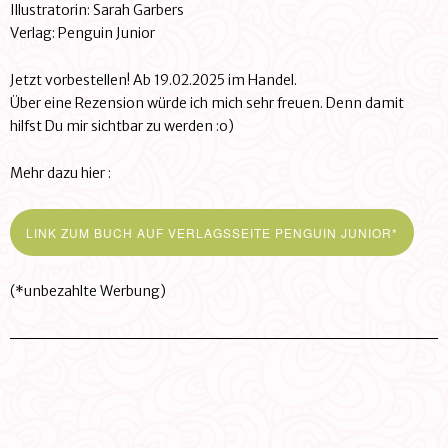
Illustratorin: Sarah Garbers
Verlag: Penguin Junior
Jetzt vorbestellen! Ab 19.02.2025 im Handel.
Über eine Rezension würde ich mich sehr freuen. Denn damit
hilfst Du mir sichtbar zu werden :o)
Mehr dazu hier :
LINK ZUM BUCH AUF VERLAGSSEITE PENGUIN JUNIOR*
(*unbezahlte Werbung)