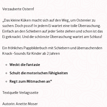
Verzauberte Ostern!
„Das kleine Küken macht sich auf den Weg, um Ostereier zu
suchen. Doch pssst! In jedem Ei wartet eine tolle Überraschung.
Einfach an den Schiebern auf jeder Seite ziehen und schon ist das
Ei geknackt. Und die schönste Überraschung wartet am Schluss!
Ein fröhliches Pappbilderbuch mit Schiebern und überraschenden
Knack-Sounds für Kinder ab 2 Jahren
Weckt die Fantasie
Schult die motorischen Fähigkeiten
Regt zum Mitmachen an“
Textquelle Verlagsseite
Autorin: Anette Moser