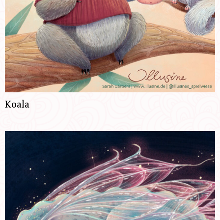
Koala